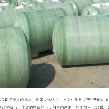
也包括了很多的病毒、细菌，这也是世界卫生组织发声说明的。
设计的特点，造型的构造如下：厕所由便器、如厕屋三点组成。