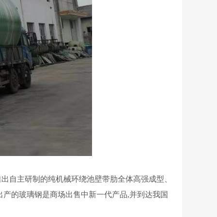
推出自主研制的纯机械环绕池壁带肋全体高强成型、
产的玻璃钢是商场出售中新一代产品,并到达我国