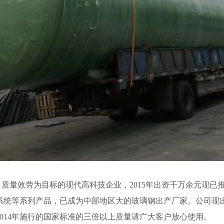
质量效劳为目标的现代高科技企业，2015年出资千万余元现已
系统等系列产品，已成为中部地区大的玻璃钢出产厂家。公司现出
2014年施行的国家标准的三倍以上质量请广大客户放心使用。