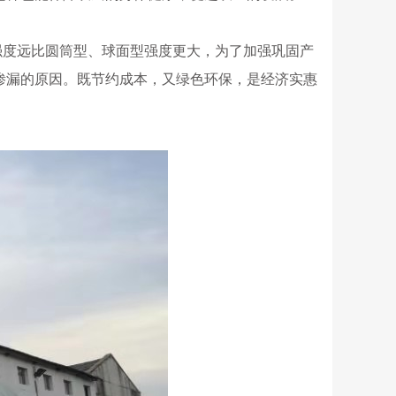
强度远比圆筒型、球面型强度更大，为了加强巩固产
渗漏的原因。既节约成本，又绿色环保，是经济实惠