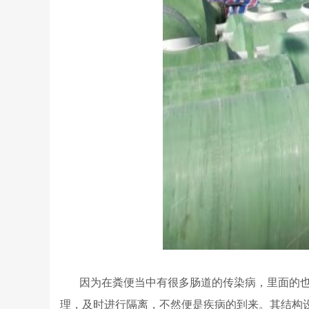
因为在粪便当中有很多肠道的传染病，里面的
理，及时进行隔离，不然便是疾病的到来。其结构